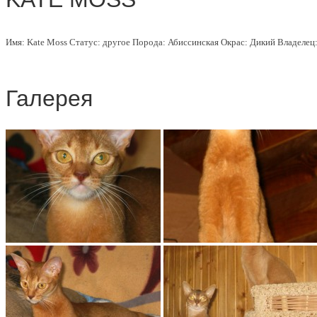
Имя:
Kate Moss
Статус:
другое
Порода:
Абиссинская
Окрас:
Дикий
Владелец
Галерея