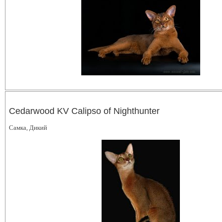
Cedarwood KV Calipso of Nighthunter
Самка, Дикий