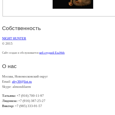
Собственность
NIGHT HUNTER
© 2015
Сайт создан и обслуживается
веб-студией ExaWeb
О нас
Москва, Новомосковский округ
Email:
aby30@list.ru
Skype: almondilaem
Татьяна:
+7 (916) 700-11-97
Людмила:
+7 (916) 387-25-27
Виктор:
+7 (985) 333-91-57