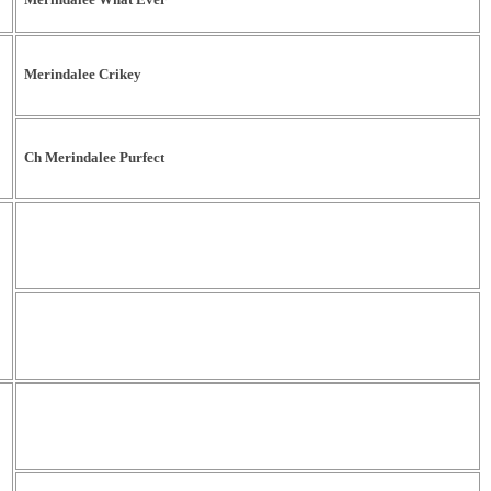
Merindalee Crikey
Ch Merindalee Purfect