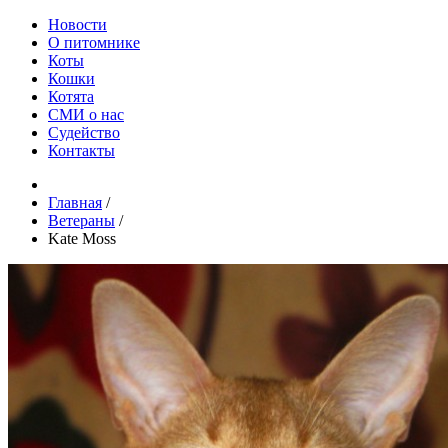
Новости
О питомнике
Коты
Кошки
Котята
СМИ о нас
Судейство
Контакты
Главная
/
Ветераны
/
Kate Moss