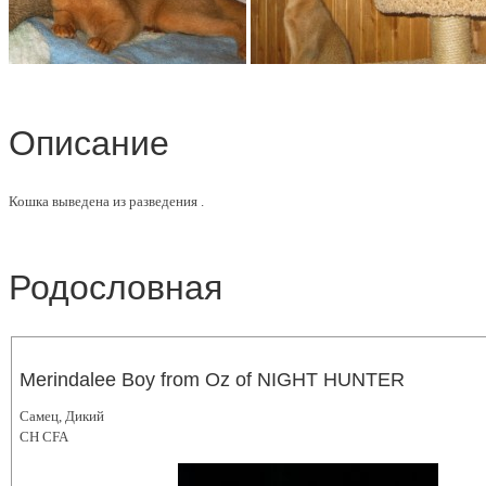
Описание
Кошка выведена из разведения .
Родословная
Merindalee Boy from Oz of NIGHT HUNTER
Самец, Дикий
CH CFA