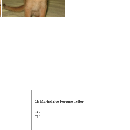
Ch Merindalee Fortune Teller
n25
CH