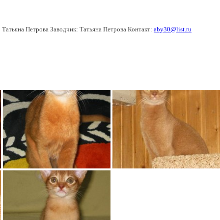
:
Татьяна Петрова
Заводчик:
Татьяна Петрова
Контакт:
aby30@list.ru