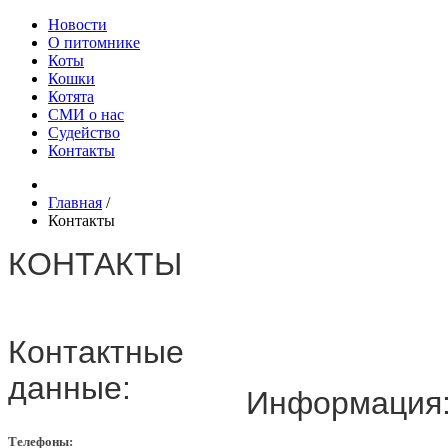
Новости
О питомнике
Коты
Кошки
Котята
СМИ о нас
Судейство
Контакты
Главная
/
Контакты
КОНТАКТЫ
Контактные
данные:
Информация
Телефоны: