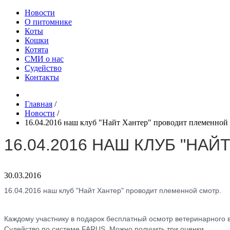
Новости
О питомнике
Коты
Кошки
Котята
СМИ о нас
Судейство
Контакты
Главная
/
Новости
/
16.04.2016 наш клуб "Найт Хантер" проводит племенной 
16.04.2016 НАШ КЛУБ "НА
30.03.2016
16.04.2016 наш клуб
"Найт Хантер"
проводит племенной смотр.
Каждому участнику в подарок бесплатный осмотр ветеринарного 
Судейство по системе FARUS. Можно получить три оценки.